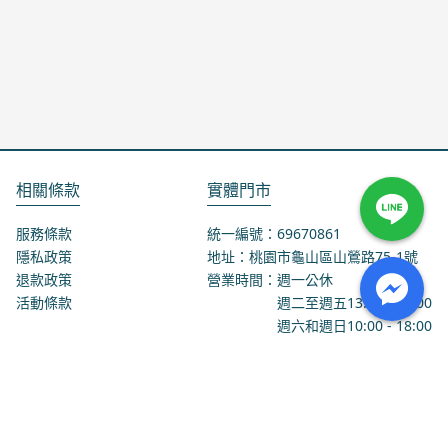
相關條款
實體門市
服務條款
統一編號：69670861
隱私政策
地址：桃園市龜山區山鶯路75-1號
退款政策
營業時間：週一公休
活動條款
週二至週五
13:00
-
18:00
週六和週日
10:00
-
18:00
聯絡我們