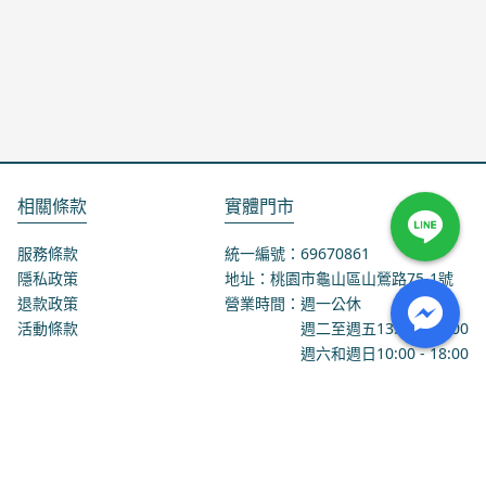
相關條款
實體門市
服務條款
統一編號：69670861
隱私政策
地址：桃園市龜山區山鶯路75-1號
退款政策
營業時間：週一公休
活動條款
週二至週五
13:00
-
18:00
週六和週日
10:00
-
18:00
聯絡我們