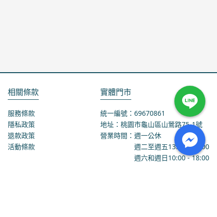
相關條款
實體門市
服務條款
統一編號：69670861
隱私政策
地址：桃園市龜山區山鶯路75-1號
退款政策
營業時間：週一公休
活動條款
週二至週五
13:00
-
18:00
週六和週日
10:00
-
18:00
聯絡我們