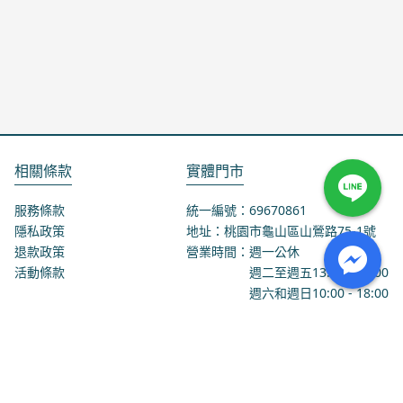
相關條款
實體門市
服務條款
統一編號：69670861
隱私政策
地址：桃園市龜山區山鶯路75-1號
退款政策
營業時間：週一公休
活動條款
週二至週五
13:00
-
18:00
週六和週日
10:00
-
18:00
聯絡我們