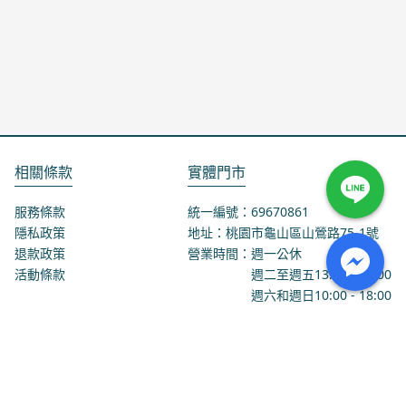
相關條款
實體門市
服務條款
統一編號：69670861
隱私政策
地址：桃園市龜山區山鶯路75-1號
退款政策
營業時間：週一公休
活動條款
週二至週五
13:00
-
18:00
週六和週日
10:00
-
18:00
聯絡我們