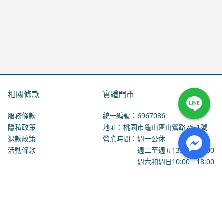
相關條款
實體門市
服務條款
統一編號：69670861
隱私政策
地址：桃園市龜山區山鶯路75-1號
退款政策
營業時間：週一公休
活動條款
週二至週五
13:00
-
18:00
週六和週日
10:00
-
18:00
聯絡我們