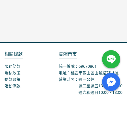
相關條款
實體門市
服務條款
統一編號：69670861
隱私政策
地址：桃園市龜山區山鶯路75-1號
退款政策
營業時間：週一公休
活動條款
週二至週五
13:00
-
18:00
週六和週日
10:00
-
18:00
聯絡我們