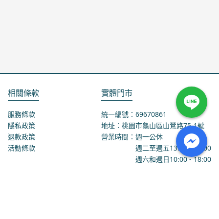
相關條款
實體門市
服務條款
統一編號：69670861
隱私政策
地址：桃園市龜山區山鶯路75-1號
退款政策
營業時間：週一公休
活動條款
週二至週五
13:00
-
18:00
週六和週日
10:00
-
18:00
聯絡我們