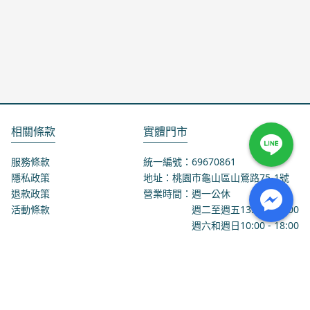
相關條款
實體門市
服務條款
統一編號：69670861
隱私政策
地址：桃園市龜山區山鶯路75-1號
退款政策
營業時間：週一公休
活動條款
週二至週五
13:00
-
18:00
週六和週日
10:00
-
18:00
聯絡我們