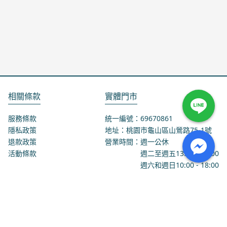
相關條款
實體門市
服務條款
統一編號：69670861
隱私政策
地址：桃園市龜山區山鶯路75-1號
退款政策
營業時間：週一公休
活動條款
週二至週五
13:00
-
18:00
週六和週日
10:00
-
18:00
聯絡我們