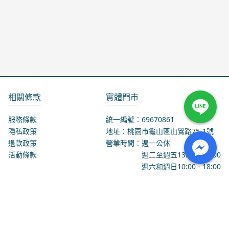
相關條款
實體門市
服務條款
統一編號：69670861
隱私政策
地址：桃園市龜山區山鶯路75-1號
退款政策
營業時間：週一公休
活動條款
週二至週五
13:00
-
18:00
週六和週日
10:00
-
18:00
聯絡我們