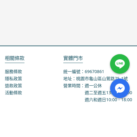
相關條款
實體門市
服務條款
統一編號：69670861
隱私政策
地址：桃園市龜山區山鶯路75-1號
退款政策
營業時間：週一公休
活動條款
週二至週五
13:00
-
18:00
週六和週日
10:00
-
18:00
聯絡我們