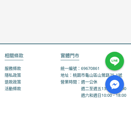
相關條款
實體門市
服務條款
統一編號：69670861
隱私政策
地址：桃園市龜山區山鶯路75-1號
退款政策
營業時間：週一公休
活動條款
週二至週五
13:00
-
18:00
週六和週日
10:00
-
18:00
聯絡我們