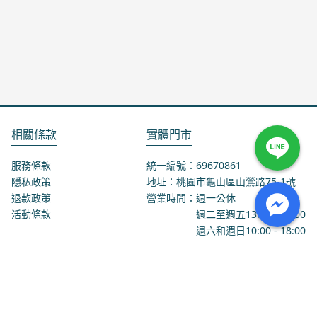
相關條款
實體門市
服務條款
統一編號：69670861
隱私政策
地址：桃園市龜山區山鶯路75-1號
退款政策
營業時間：週一公休
活動條款
週二至週五
13:00
-
18:00
週六和週日
10:00
-
18:00
聯絡我們