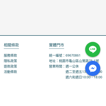
相關條款
實體門市
服務條款
統一編號：69670861
隱私政策
地址：桃園市龜山區山鶯路75-1號
退款政策
營業時間：週一公休
活動條款
週二至週五
13:00
-
18:00
週六和週日
10:00
-
18:00
聯絡我們