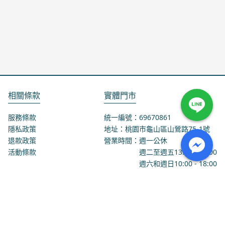
相關條款
實體門市
服務條款
統一編號：69670861
隱私政策
地址：桃園市龜山區山鶯路75-1號
退款政策
營業時間：週一公休
活動條款
週二至週五
13:00
-
18:00
週六和週日
10:00
-
18:00
聯絡我們