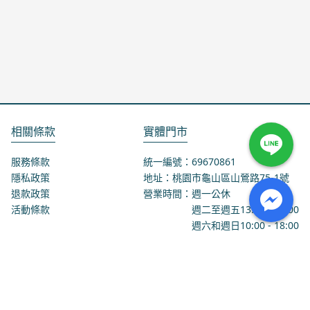
相關條款
實體門市
服務條款
統一編號：69670861
隱私政策
地址：桃園市龜山區山鶯路75-1號
退款政策
營業時間：週一公休
活動條款
週二至週五
13:00
-
18:00
週六和週日
10:00
-
18:00
聯絡我們