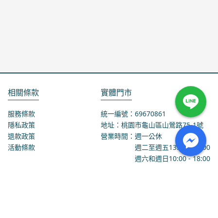
相關條款
實體門市
服務條款
統一編號：69670861
隱私政策
地址：桃園市龜山區山鶯路75-1號
退款政策
營業時間：週一公休
活動條款
週二至週五
13:00
-
18:00
週六和週日
10:00
-
18:00
聯絡我們