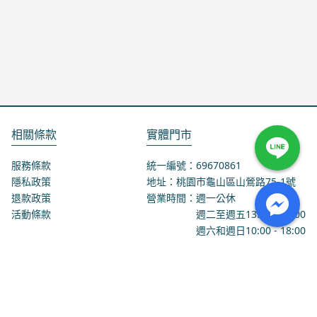
相關條款
實體門市
服務條款
統一編號：69670861
隱私政策
地址：桃園市龜山區山鶯路75-1號
退款政策
營業時間：週一公休
活動條款
週二至週五
13:00
-
18:00
週六和週日
10:00
-
18:00
聯絡我們