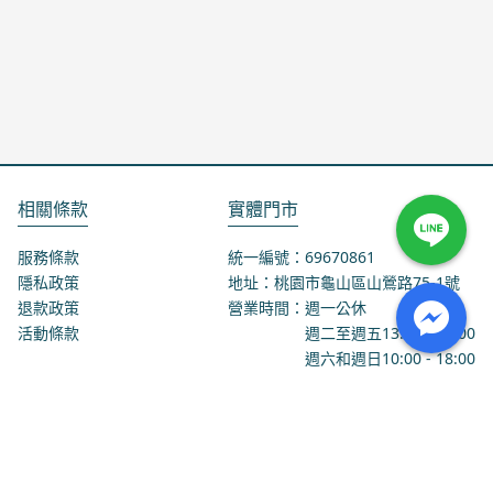
相關條款
實體門市
服務條款
統一編號：69670861
隱私政策
地址：桃園市龜山區山鶯路75-1號
退款政策
營業時間：週一公休
活動條款
週二至週五
13:00
-
18:00
週六和週日
10:00
-
18:00
聯絡我們