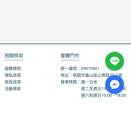
相關條款
實體門市
服務條款
統一編號：69670861
隱私政策
地址：桃園市龜山區山鶯路75-1號
退款政策
營業時間：週一公休
活動條款
週二至週五
13:00
-
18:00
週六和週日
10:00
-
18:00
聯絡我們