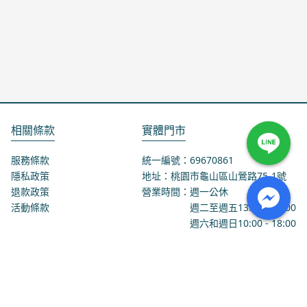
相關條款
實體門市
服務條款
統一編號：69670861
隱私政策
地址：桃園市龜山區山鶯路75-1號
退款政策
營業時間：週一公休
活動條款
週二至週五
13:00
-
18:00
週六和週日
10:00
-
18:00
聯絡我們