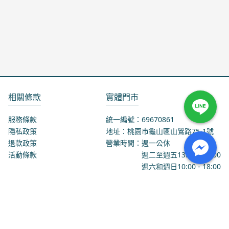
相關條款
實體門市
服務條款
統一編號：69670861
隱私政策
地址：桃園市龜山區山鶯路75-1號
退款政策
營業時間：週一公休
活動條款
週二至週五
13:00
-
18:00
週六和週日
10:00
-
18:00
聯絡我們