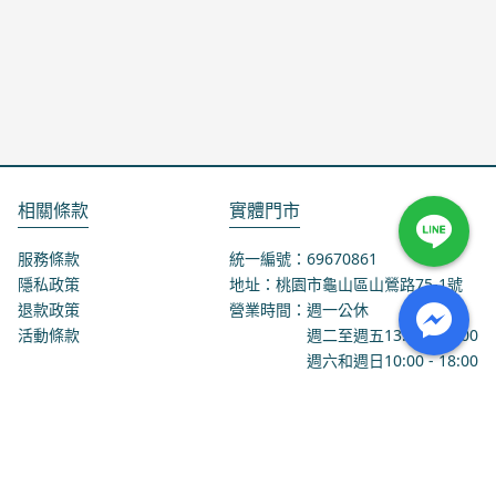
相關條款
實體門市
服務條款
統一編號：69670861
隱私政策
地址：桃園市龜山區山鶯路75-1號
退款政策
營業時間：週一公休
活動條款
週二至週五
13:00
-
18:00
週六和週日
10:00
-
18:00
聯絡我們