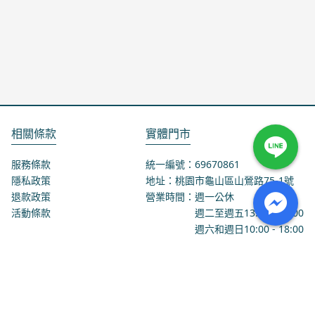
相關條款
實體門市
服務條款
統一編號：69670861
隱私政策
地址：桃園市龜山區山鶯路75-1號
退款政策
營業時間：週一公休
活動條款
週二至週五
13:00
-
18:00
週六和週日
10:00
-
18:00
聯絡我們