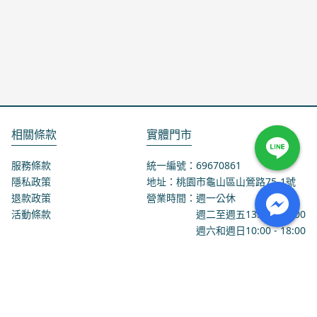
相關條款
實體門市
服務條款
統一編號：69670861
隱私政策
地址：桃園市龜山區山鶯路75-1號
退款政策
營業時間：週一公休
活動條款
週二至週五
13:00
-
18:00
週六和週日
10:00
-
18:00
聯絡我們