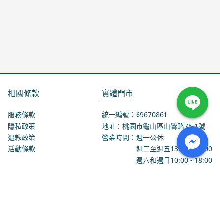
相關條款
實體門市
服務條款
統一編號：69670861
隱私政策
地址：桃園市龜山區山鶯路75-1號
退款政策
營業時間：週一公休
活動條款
週二至週五
13:00
-
18:00
週六和週日
10:00
-
18:00
聯絡我們