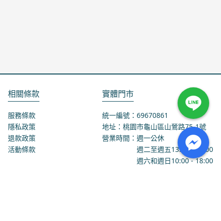
相關條款
實體門市
服務條款
統一編號：69670861
隱私政策
地址：桃園市龜山區山鶯路75-1號
退款政策
營業時間：週一公休
活動條款
週二至週五
13:00
-
18:00
週六和週日
10:00
-
18:00
聯絡我們