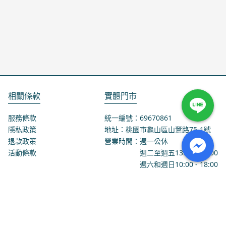
相關條款
實體門市
服務條款
統一編號：69670861
隱私政策
地址：桃園市龜山區山鶯路75-1號
退款政策
營業時間：週一公休
活動條款
週二至週五
13:00
-
18:00
週六和週日
10:00
-
18:00
聯絡我們