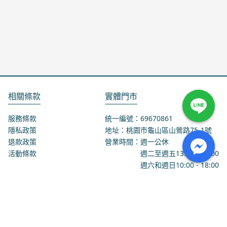
相關條款
實體門市
服務條款
統一編號：69670861
隱私政策
地址：桃園市龜山區山鶯路75-1號
退款政策
營業時間：週一公休
活動條款
週二至週五
13:00
-
18:00
週六和週日
10:00
-
18:00
聯絡我們