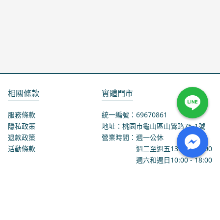
相關條款
實體門市
服務條款
統一編號：69670861
隱私政策
地址：桃園市龜山區山鶯路75-1號
退款政策
營業時間：週一公休
活動條款
週二至週五
13:00
-
18:00
週六和週日
10:00
-
18:00
聯絡我們