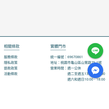
相關條款
實體門市
服務條款
統一編號：69670861
隱私政策
地址：桃園市龜山區山鶯路75-1號
退款政策
營業時間：週一公休
活動條款
週二至週五
13:00
-
18:00
週六和週日
10:00
-
18:00
聯絡我們