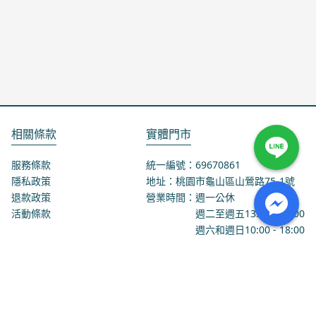
相關條款
實體門市
服務條款
統一編號：69670861
隱私政策
地址：桃園市龜山區山鶯路75-1號
退款政策
營業時間：週一公休
活動條款
週二至週五
13:00
-
18:00
週六和週日
10:00
-
18:00
聯絡我們