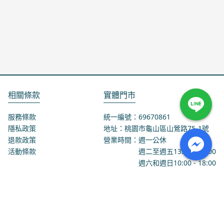
相關條款
實體門市
服務條款
統一編號：69670861
隱私政策
地址：桃園市龜山區山鶯路75-1號
退款政策
營業時間：週一公休
活動條款
週二至週五
13:00
-
18:00
週六和週日
10:00
-
18:00
聯絡我們