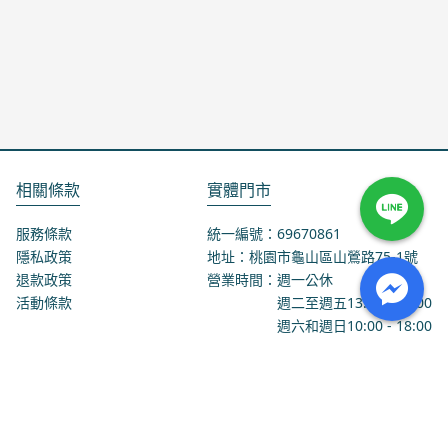
相關條款
實體門市
服務條款
統一編號：69670861
隱私政策
地址：桃園市龜山區山鶯路75-1號
退款政策
營業時間：週一公休
活動條款
週二至週五
13:00
-
18:00
週六和週日
10:00
-
18:00
聯絡我們