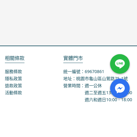
相關條款
實體門市
服務條款
統一編號：69670861
隱私政策
地址：桃園市龜山區山鶯路75-1號
退款政策
營業時間：週一公休
活動條款
週二至週五
13:00
-
18:00
週六和週日
10:00
-
18:00
聯絡我們