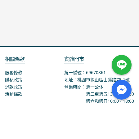
相關條款
實體門市
服務條款
統一編號：69670861
隱私政策
地址：桃園市龜山區山鶯路75-1號
退款政策
營業時間：週一公休
活動條款
週二至週五
13:00
-
18:00
週六和週日
10:00
-
18:00
聯絡我們