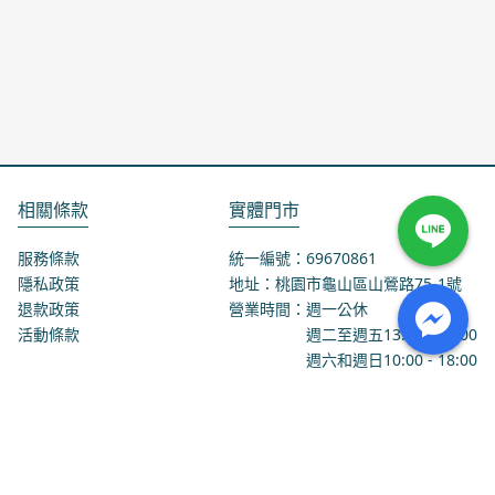
相關條款
實體門市
服務條款
統一編號：69670861
隱私政策
地址：桃園市龜山區山鶯路75-1號
退款政策
營業時間：週一公休
活動條款
週二至週五
13:00
-
18:00
週六和週日
10:00
-
18:00
聯絡我們