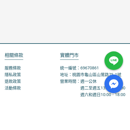
相關條款
實體門市
服務條款
統一編號：69670861
隱私政策
地址：桃園市龜山區山鶯路75-1號
退款政策
營業時間：週一公休
活動條款
週二至週五
13:00
-
18:00
週六和週日
10:00
-
18:00
聯絡我們