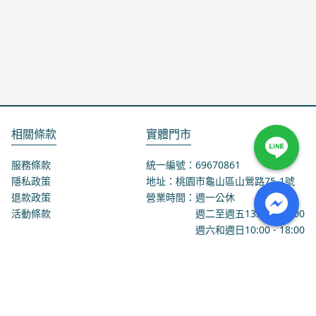
相關條款
實體門市
服務條款
統一編號：69670861
隱私政策
地址：桃園市龜山區山鶯路75-1號
退款政策
營業時間：週一公休
活動條款
週二至週五
13:00
-
18:00
週六和週日
10:00
-
18:00
聯絡我們