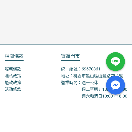
相關條款
實體門市
服務條款
統一編號：69670861
隱私政策
地址：桃園市龜山區山鶯路75-1號
退款政策
營業時間：週一公休
活動條款
週二至週五
13:00
-
18:00
週六和週日
10:00
-
18:00
聯絡我們