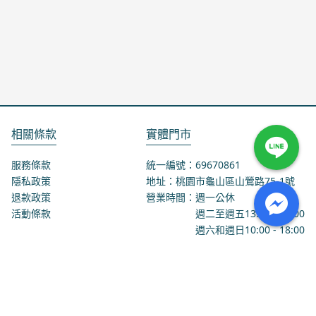
相關條款
實體門市
服務條款
統一編號：69670861
隱私政策
地址：桃園市龜山區山鶯路75-1號
退款政策
營業時間：週一公休
活動條款
週二至週五
13:00
-
18:00
週六和週日
10:00
-
18:00
聯絡我們