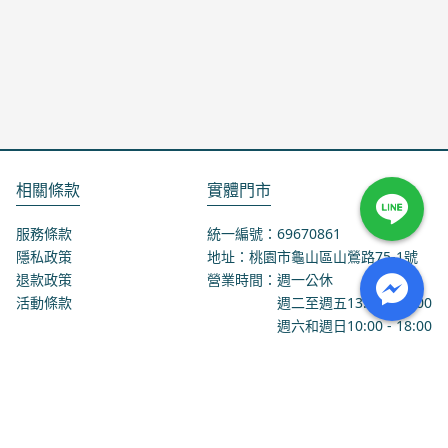
相關條款
實體門市
服務條款
統一編號：69670861
隱私政策
地址：桃園市龜山區山鶯路75-1號
退款政策
營業時間：週一公休
活動條款
週二至週五
13:00
-
18:00
週六和週日
10:00
-
18:00
聯絡我們