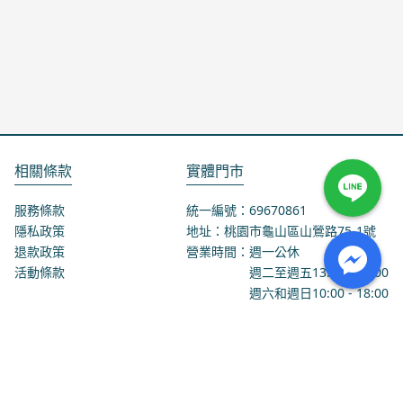
相關條款
實體門市
服務條款
統一編號：69670861
隱私政策
地址：桃園市龜山區山鶯路75-1號
退款政策
營業時間：週一公休
活動條款
週二至週五
13:00
-
18:00
週六和週日
10:00
-
18:00
聯絡我們