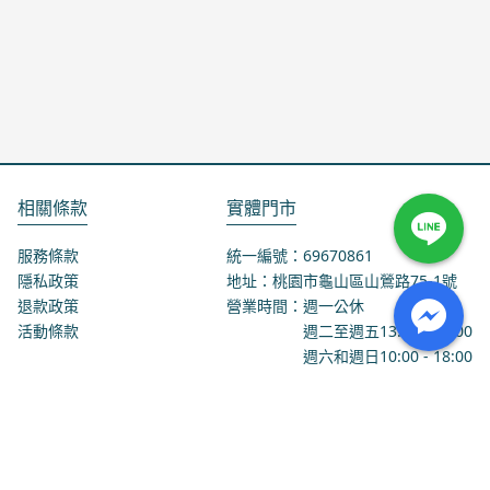
相關條款
實體門市
服務條款
統一編號：69670861
隱私政策
地址：桃園市龜山區山鶯路75-1號
退款政策
營業時間：週一公休
活動條款
週二至週五
13:00
-
18:00
週六和週日
10:00
-
18:00
聯絡我們