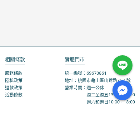
相關條款
實體門市
服務條款
統一編號：69670861
隱私政策
地址：桃園市龜山區山鶯路75-1號
退款政策
營業時間：週一公休
活動條款
週二至週五
13:00
-
18:00
週六和週日
10:00
-
18:00
聯絡我們