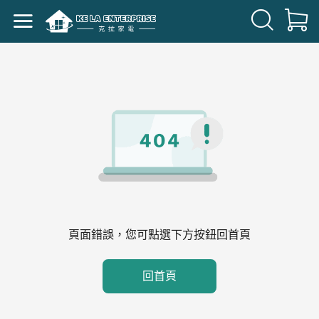
頁面錯誤，您可點選下方按鈕回首頁
回首頁