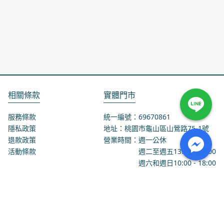
相關條款
實體門市
服務條款
統一編號：69670861
隱私政策
地址：桃園市龜山區山鶯路75-1號
退款政策
營業時間：週一公休
活動條款
週二至週五
13:00
-
18:00
週六和週日
10:00
-
18:00
聯絡我們