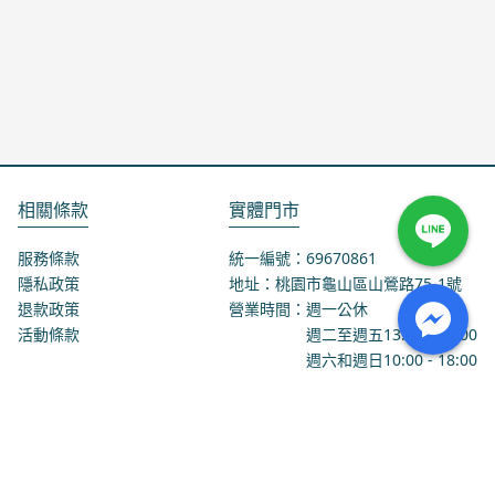
相關條款
實體門市
服務條款
統一編號：69670861
隱私政策
地址：桃園市龜山區山鶯路75-1號
退款政策
營業時間：週一公休
活動條款
週二至週五
13:00
-
18:00
週六和週日
10:00
-
18:00
聯絡我們