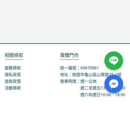
相關條款
實體門市
服務條款
統一編號：69670861
隱私政策
地址：桃園市龜山區山鶯路75-1號
退款政策
營業時間：週一公休
活動條款
週二至週五
13:00
-
18:00
週六和週日
10:00
-
18:00
聯絡我們