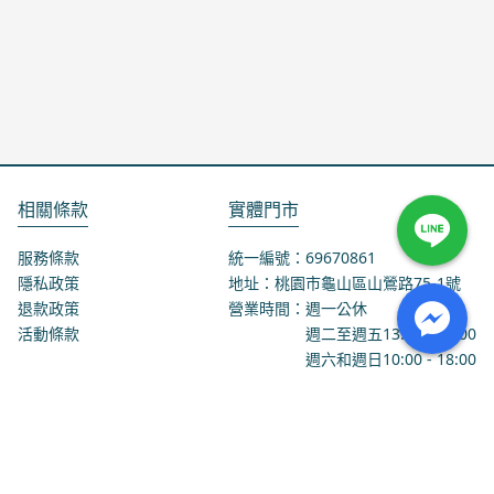
相關條款
實體門市
服務條款
統一編號：69670861
隱私政策
地址：桃園市龜山區山鶯路75-1號
退款政策
營業時間：週一公休
活動條款
週二至週五
13:00
-
18:00
週六和週日
10:00
-
18:00
聯絡我們